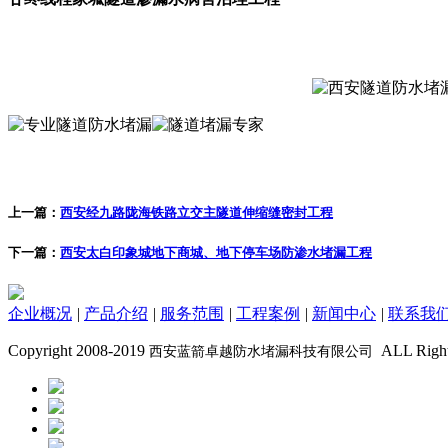
上一篇：
西安经九路陇海铁路立交主隧道伸缩缝密封工程
下一篇：
西安太白印象城地下商城、地下停车场防渗水堵漏工程
企业概况
|
产品介绍
|
服务范围
|
工程案例
|
新闻中心
|
联系我
Copyright 2008-2019
ALL Rig
西安蓝箭卓越防水堵漏科技有限公司