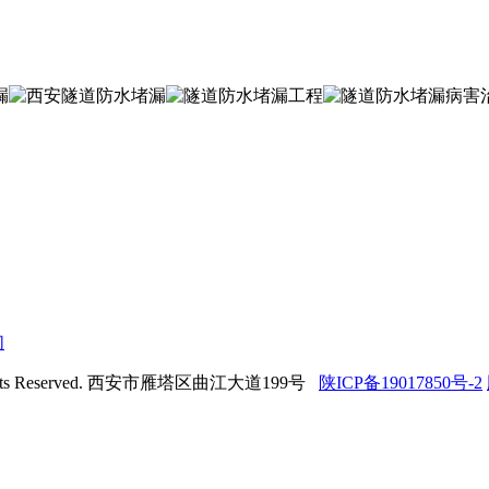
们
hts Reserved. 西安市雁塔区曲江大道199号
陕ICP备19017850号-2