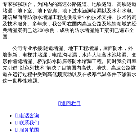
专家强强联合，为国内的高速公路隧道、地铁隧道、高铁隧道
堵漏；地下室、地下管廊、地下过水涵洞堵漏以及水利水电、
建筑屋面等防渗水堵漏工程提供最专业的技术支持、技术咨询
及技术服务。多年来，我公司在国内高速公路及地铁领域的经
典堵漏案例已达200余例，成功的防水堵漏施工案例已遍布全
国。
公司专业承接:隧道堵漏、地下工程堵漏，屋面防水，外
墙翻新，电梯井堵漏，电缆沟堵漏，水库大坝蓄水池堵漏、变
形伸缩缝堵漏、桥梁防水防腐等防水堵漏工程。同时我公司率
先引进“以色列技术”解决了目前国内高铁、地铁、高速公路隧
道在运行过程中受到高低频震动以及在极寒气温条件下渗漏水
这一世界性难题。

返回栏目

电话咨询

联系我们

服务范围