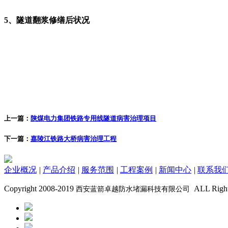
5、隧道翻浆修缮后状况
上一篇：
陕煤电力集团铁路专用线隧道病害治理项目
下一篇：
嘉陵江铁路大桥病害治理工程
企业概况
|
产品介绍
|
服务范围
|
工程案例
|
新闻中心
|
联系我
Copyright 2008-2019
ALL Rig
西安蓝箭卓越防水堵漏科技有限公司