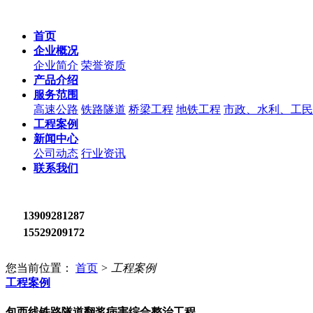
首页
企业概况
企业简介
荣誉资质
产品介绍
服务范围
高速公路
铁路隧道
桥梁工程
地铁工程
市政、水利、工民
工程案例
新闻中心
公司动态
行业资讯
联系我们
13909281287
15529209172
您当前位置：
首页
>
工程案例
工程案例
包西线铁路隧道翻浆病害综合整治工程