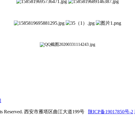
们
hts Reserved. 西安市雁塔区曲江大道199号
陕ICP备19017850号-2