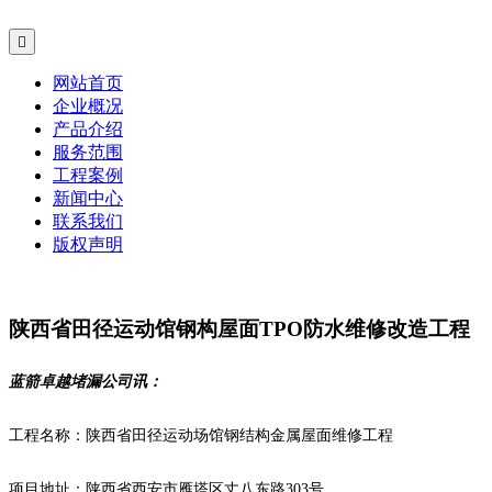

网站首页
企业概况
产品介绍
服务范围
工程案例
新闻中心
联系我们
版权声明
陕西省田径运动馆钢构屋面TPO防水维修改造工程
蓝箭卓越堵漏公司讯：
工程名称：陕西省田径运动场馆钢结构金属屋面维修工程
项目地址：陕西省西安市雁塔区丈八东路303号